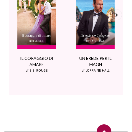
Next
IL CORAGGIO DI
UN EREDE PER IL
AMARE
MAGN
di BIBI ROUGE
di LORRAINE HALL