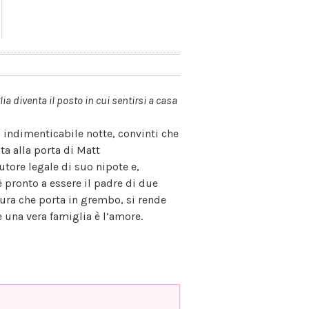
ia diventa il posto in cui sentirsi a casa
indimenticabile notte, convinti che
ta alla porta di Matt
utore legale di suo nipote e,
è pronto a essere il padre di due
ura che porta in grembo, si rende
 una vera famiglia è l’amore.