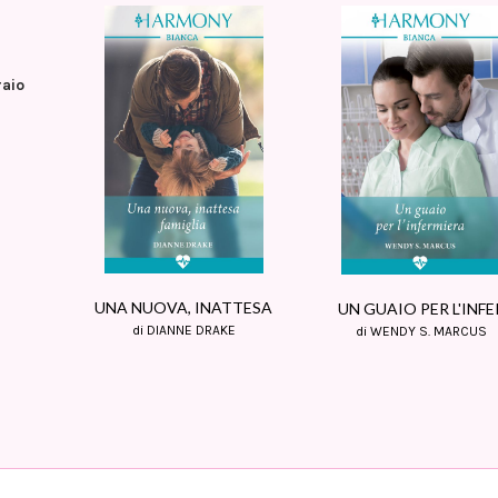
raio
UNA NUOVA, INATTESA
UN GUAIO PER L'INFE
di DIANNE DRAKE
di WENDY S. MARCUS