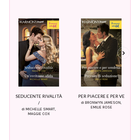
Next
SEDUCENTE RIVALITÀ
PER PIACERE E PER VE
/
di BRONWYN JAMESON,
EMILIE ROSE
di MICHELLE SMART,
MAGGIE COX