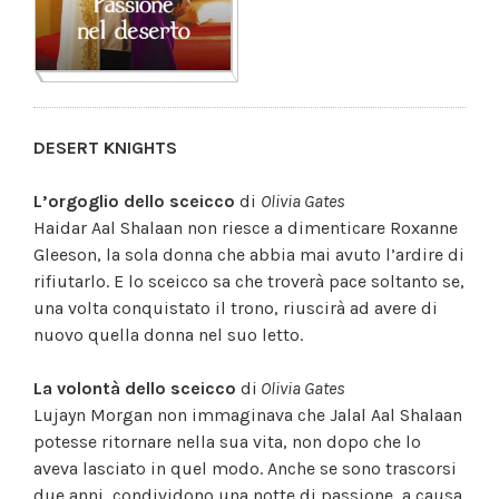
DESERT KNIGHTS
L’orgoglio dello sceicco
di
Olivia Gates
Haidar Aal Shalaan non riesce a dimenticare Roxanne
Gleeson, la sola donna che abbia mai avuto l’ardire di
rifiutarlo. E lo sceicco sa che troverà pace soltanto se,
una volta conquistato il trono, riuscirà ad avere di
nuovo quella donna nel suo letto.
La volontà dello sceicco
di
Olivia Gates
Lujayn Morgan non immaginava che Jalal Aal Shalaan
potesse ritornare nella sua vita, non dopo che lo
aveva lasciato in quel modo. Anche se sono trascorsi
due anni, condividono una notte di passione, a causa