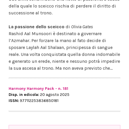
della quale lo sceicco rischia di perdere il diritto di
successione al trono.
La passione dello sceicco
di
Olivia Gates
Rashid Aal Munsoori è destinato a governare
l’Azmahar. Per forzare la mano al fato decide di
sposare Laylah Aal Shalaan, principessa di sangue
reale. Una volta conquistata quella donna indomabile
e generato un erede, niente e nessuno potrà impedire
la sua ascesa al trono. Ma non aveva previsto che...
Harmony Harmony Pack - n. 181
Disp. in edicola:
20 agosto 2025
ISSN:
977112253836850181