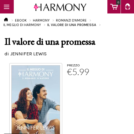
0
EBOOK
HARMONY
ROMANZI D'AMORE
IL MEGLIO DI HARMONY
IL VALORE DI UNA PROMESSA
Il valore di una promessa
EBOOK
di JENNIFER LEWIS
LIBRI
PREZZO
€5.99
Calendario
FAQ