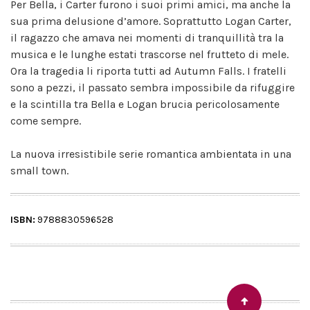
Per Bella, i Carter furono i suoi primi amici, ma anche la
sua prima delusione d’amore. Soprattutto Logan Carter,
il ragazzo che amava nei momenti di tranquillità tra la
musica e le lunghe estati trascorse nel frutteto di mele.
Ora la tragedia li riporta tutti ad Autumn Falls. I fratelli
sono a pezzi, il passato sembra impossibile da rifuggire
e la scintilla tra Bella e Logan brucia pericolosamente
come sempre.
La nuova irresistibile serie romantica ambientata in una
small town.
ISBN:
9788830596528