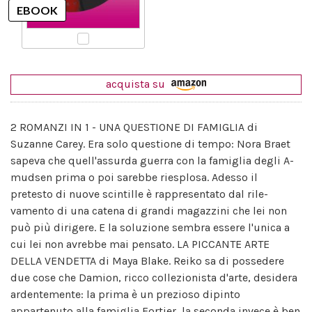
acquista su
2 ROMANZI IN 1 - UNA QUESTIONE DI FAMIGLIA di
Suzanne Carey. Era solo questione di tempo: Nora Braet
sapeva che quell'assurda guerra con la famiglia degli A-
mudsen prima o poi sarebbe riesplosa. Adesso il
pretesto di nuove scintille è rappresentato dal rile-
vamento di una catena di grandi magazzini che lei non
può più dirigere. E la soluzione sembra essere l'unica a
cui lei non avrebbe mai pensato. LA PICCANTE ARTE
DELLA VENDETTA di Maya Blake. Reiko sa di possedere
due cose che Damion, ricco collezionista d'arte, desidera
ardentemente: la prima è un prezioso dipinto
appartenuto alla famiglia Fortier, la seconda invece è ben