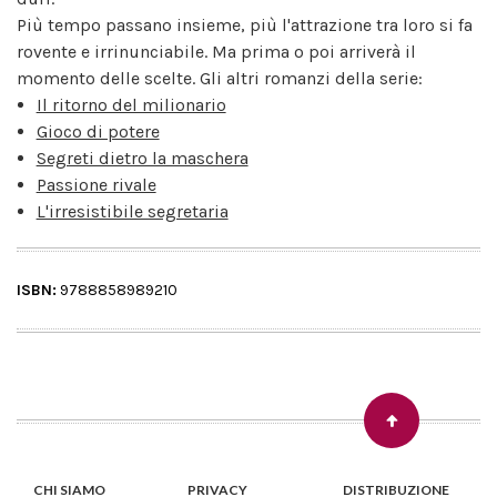
Più tempo passano insieme, più l'attrazione tra loro si fa
rovente e irrinunciabile. Ma prima o poi arriverà il
momento delle scelte. Gli altri romanzi della serie:
Il ritorno del milionario
Gioco di potere
Segreti dietro la maschera
Passione rivale
L'irresistibile segretaria
ISBN:
9788858989210
CHI SIAMO
PRIVACY
DISTRIBUZIONE