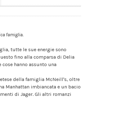
ica famiglia.
ia, tutte le sue energie sono
Questo fino alla comparsa di Delia
le cose hanno assunto una
retese della famiglia McNeill's, oltre
 una Manhattan imbiancata e un bacio
menti di Jager. Gli altri romanzi