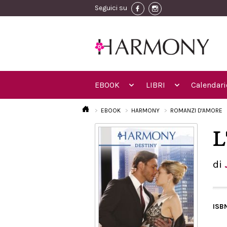
Seguici su
EBOOK
LIBRI
Calendari
EBOOK
HARMONY
ROMANZI D'AMORE
L'
di
ISB