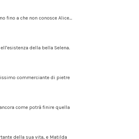
no fino a che non conosce Alice...
ell'esistenza della bella Selena.
cchissimo commerciante di pietre
 ancora come potrà finire quella
tante della sua vita, e Matilda