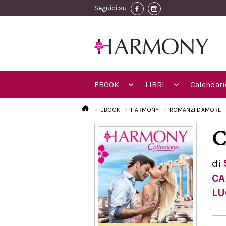
Seguici su
EBOOK
LIBRI
Calendari
EBOOK
HARMONY
ROMANZI D'AMORE
C
di
CA
LU