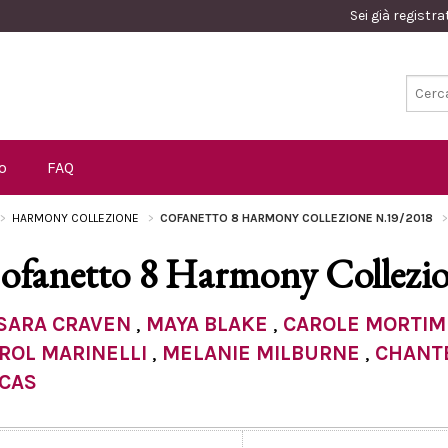
Sei già registr
o
FAQ
HARMONY COLLEZIONE
COFANETTO 8 HARMONY COLLEZIONE N.19/2018
ofanetto 8 Harmony Collezi
SARA CRAVEN
,
MAYA BLAKE
,
CAROLE MORTIM
ROL MARINELLI
,
MELANIE MILBURNE
,
CHANT
CAS