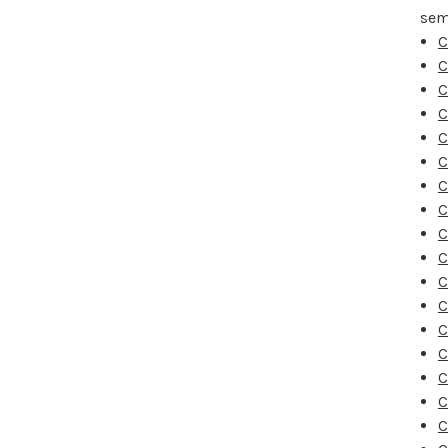
sem
C
C
C
C
C
C
C
C
C
C
C
C
C
C
C
C
C