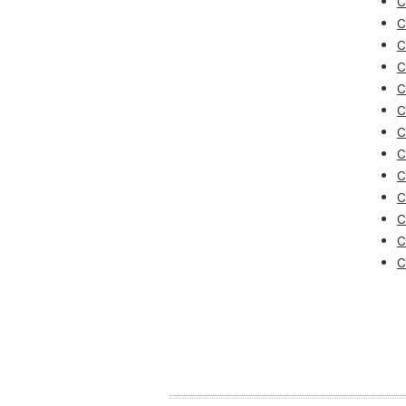
C
C
C
C
C
C
C
C
C
C
C
C
C