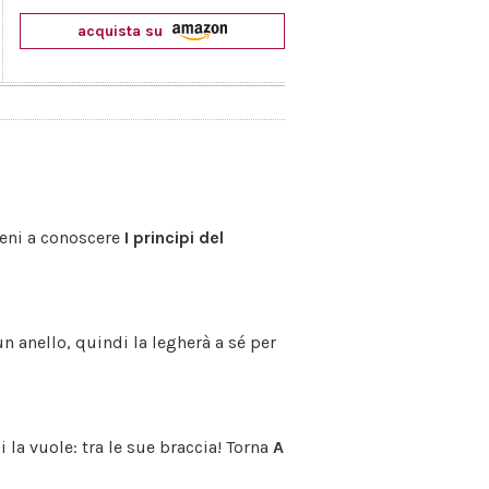
acquista su
ieni a conoscere
I principi del
un anello, quindi la legherà a sé per
 la vuole: tra le sue braccia! Torna
A