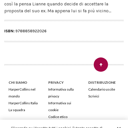
così la pensa Lianne quando decide di accettare la
proposta del suo ex. Ma appena lui si fa più vicino...
ISBN:
9788858922026
CHI SIAMO
PRIVACY
DISTRIBUZIONE
HarperCollins nel
Informativa sulla
Calendario uscite
mondo
privacy
Scrivici
HarperCollins Italia
Informativa sui
La squadra
cookie
Codice etico