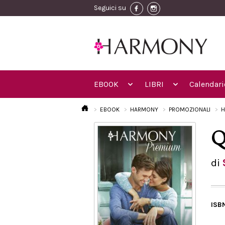
Seguici su
EBOOK
LIBRI
Calendari
EBOOK
HARMONY
PROMOZIONALI
H
Q
di
ISB