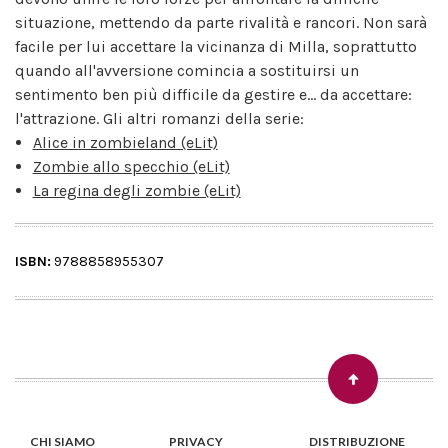
situazione, mettendo da parte rivalità e rancori. Non sarà
facile per lui accettare la vicinanza di Milla, soprattutto
quando all'avversione comincia a sostituirsi un
sentimento ben più difficile da gestire e... da accettare:
l'attrazione. Gli altri romanzi della serie:
Alice in zombieland (eLit)
Zombie allo specchio (eLit)
La regina degli zombie (eLit)
ISBN:
9788858955307
CHI SIAMO
PRIVACY
DISTRIBUZIONE