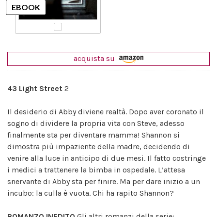
acquista su
43 Light Street
2
Il desiderio di Abby diviene realtà. Dopo aver coronato il
sogno di dividere la propria vita con Steve, adesso
finalmente sta per diventare mamma! Shannon si
dimostra più impaziente della madre, decidendo di
venire alla luce in anticipo di due mesi. Il fatto costringe
i medici a trattenere la bimba in ospedale. L’attesa
snervante di Abby sta per finire. Ma per dare inizio a un
incubo: la culla è vuota. Chi ha rapito Shannon?
ROMANZO INEDITO
Gli altri romanzi della serie: