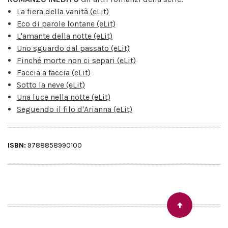
La fiera della vanità (eLit)
Eco di parole lontane (eLit)
L'amante della notte (eLit)
Uno sguardo dal passato (eLit)
Finché morte non ci separi (eLit)
Faccia a faccia (eLit)
Sotto la neve (eLit)
Una luce nella notte (eLit)
Seguendo il filo d'Arianna (eLit)
ISBN:
9788858990100