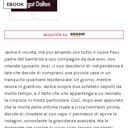
acquista su
Jackie è incinta, ma pur amando con tutto il cuore Paul,
padre del bambino e suo compagno da due anni, non
intende sposarlo. Anzi, il suo desiderio di indipendenza è
tale che decide di comprarsi una piccola casa in un
tranquillo quartiere residenziale. Un giorno, mentre
lavora in giardino, Jackie scopre due scheletri sepolti da
molto tempo, e il fatto che uno appartenga a un neonato
la colpisce in modo particolare. Così, dopo aver appurato
che la morte delle vittime risale a circa trent'anni prima,
decide di chiedere al suo capo il permesso di aprire le
indagini, nonostante la gravidanza avanzata. Ma le
domande che rivolge ai vicini sono troppo insistenti,