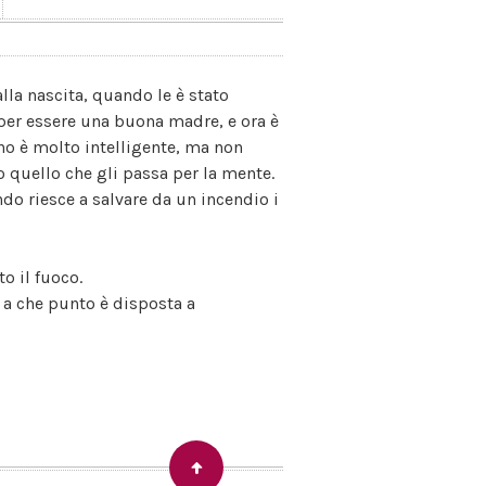
lla nascita, quando le è stato
o per essere una buona madre, e ora è
ino è molto intelligente, ma non
o quello che gli passa per la mente.
ndo riesce a salvare da un incendio i
o il fuoco.
o a che punto è disposta a