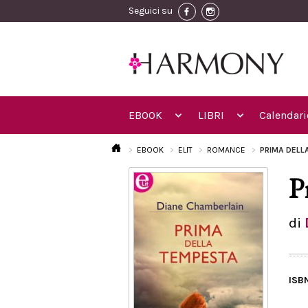
Seguici su
EBOOK
LIBRI
Calendari
EBOOK
ELIT
ROMANCE
PRIMA DELL
P
di
ISB