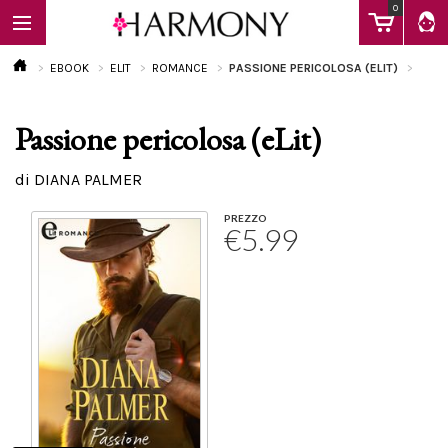
0
EBOOK
ELIT
ROMANCE
PASSIONE PERICOLOSA (ELIT)
Passione pericolosa (eLit)
EBOOK
di DIANA PALMER
LIBRI
PREZZO
€5.99
Calendario
FAQ