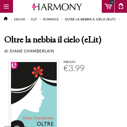
0
EBOOK
ELIT
ROMANCE
OLTRE LA NEBBIA IL CIELO (ELIT)
Oltre la nebbia il cielo (eLit)
EBOOK
di DIANE CHAMBERLAIN
LIBRI
PREZZO
€3.99
Calendario
FAQ