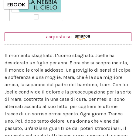
acquista su
Il momento sbagliato. L'uomo sbagliato. Joelle ha
desiderato un figlio per anni. E ora che si scopre incinta,
il mondo le crolla addosso. Un groviglio di sensi di colpa
e sofferenza e una moglie, Mara, che è la sua migliore
amica, la separano dal padre del bambino, Liam. Con lui
Joelle condivide il dolore e la preoccupazione per la sorte
di Mara, costretta in una casa di cura, per mesi si sono
alternati accanto al suo letto, per cogliere le ultime
tracce di un sorriso ormai spento. Ogni giorno. Tranne
uno. Poi, dopo tanto dolore, una donna che viene dal
passato, un'anziana guaritrice dai poteri straordinari, il
miracolo nel quale tutti hanno ormai smesso di sperare.