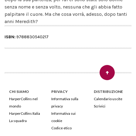
senza nome e senza volto, nessuna che gli abbia fatto
palpitare il cuore. Ma che cosa vorrà, adesso, dopo tanti
anni Meredith?
ISBN:
9788830540217
CHI SIAMO
PRIVACY
DISTRIBUZIONE
HarperCollins nel
Informativa sulla
Calendario uscite
mondo
privacy
Scrivici
HarperCollins Italia
Informativa sui
La squadra
cookie
Codice etico