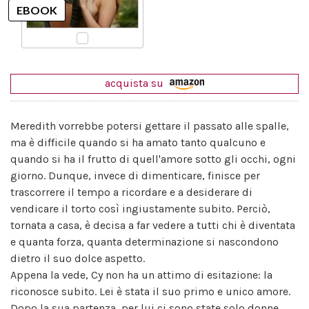
acquista su
Meredith vorrebbe potersi gettare il passato alle spalle,
ma è difficile quando si ha amato tanto qualcuno e
quando si ha il frutto di quell'amore sotto gli occhi, ogni
giorno. Dunque, invece di dimenticare, finisce per
trascorrere il tempo a ricordare e a desiderare di
vendicare il torto così ingiustamente subito. Perciò,
tornata a casa, è decisa a far vedere a tutti chi è diventata
e quanta forza, quanta determinazione si nascondono
dietro il suo dolce aspetto.
Appena la vede, Cy non ha un attimo di esitazione: la
riconosce subito. Lei è stata il suo primo e unico amore.
Dopo la sua partenza, per lui ci sono state solo donne