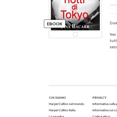
Due
Nei
tutt
ses
CHI SIAMO
PRIVACY
HarperCollins nel mondo
Informativa sulla 
HarperCollins Italia
Informativa sui c
La squadra
Codice etico