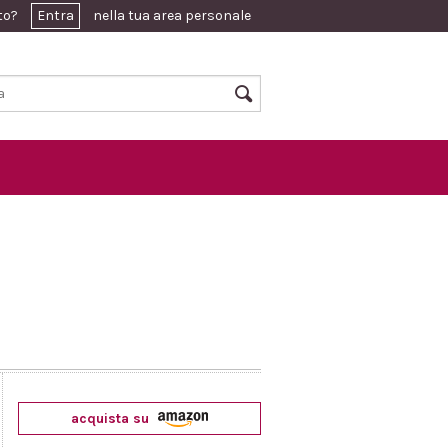
ato?
Entra
nella tua area personale
acquista su