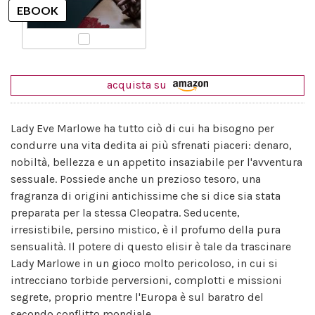
acquista su
Lady Eve Marlowe ha tutto ciò di cui ha bisogno per
condurre una vita dedita ai più sfrenati piaceri: denaro,
nobiltà, bellezza e un appetito insaziabile per l'avventura
sessuale. Possiede anche un prezioso tesoro, una
fragranza di origini antichissime che si dice sia stata
preparata per la stessa Cleopatra. Seducente,
irresistibile, persino mistico, è il profumo della pura
sensualità. Il potere di questo elisir è tale da trascinare
Lady Marlowe in un gioco molto pericoloso, in cui si
intrecciano torbide perversioni, complotti e missioni
segrete, proprio mentre l'Europa è sul baratro del
secondo conflitto mondiale.