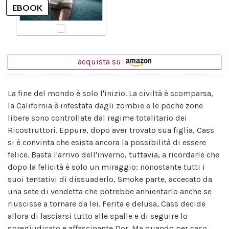
acquista su
La fine del mondo è solo l'inizio. La civiltà è scomparsa,
la California è infestata dagli zombie e le poche zone
libere sono controllate dal regime totalitario dei
Ricostruttori. Eppure, dopo aver trovato sua figlia, Cass
si è convinta che esista ancora la possibilità di essere
felice. Basta l'arrivo dell'inverno, tuttavia, a ricordarle che
dopo la felicità è solo un miraggio: nonostante tutti i
suoi tentativi di dissuaderlo, Smoke parte, accecato da
una sete di vendetta che potrebbe annientarlo anche se
riuscisse a tornare da lei. Ferita e delusa, Cass decide
allora di lasciarsi tutto alle spalle e di seguire lo
spregiudicato e affascinante Dor. Ma quando per caso