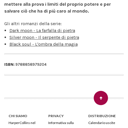
mettere alla prova i limiti del proprio potere e per
salvare ciò che ha di più caro al mondo.
Gli altri romanzi della serie:
Dark moon - La farfalla di pietra
Silver moon - Il serpente di pietra
Black soul - L'ombra della magia
ISBN:
9788858979204
CHI SIAMO
PRIVACY
DISTRIBUZIONE
HarperCollins nel
Informativa sulla
Calendario uscite