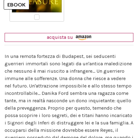
acquista su
In una remota fortezza di Budapest, sei seducenti
guerrieri immortali sono legati da un'antica maledizione
che nessuno è mai riuscito a infrangere... Un guerriero
immune alle sofferenze. Una donna che riesce a vedere
nel futuro. Un'attrazione impossibile e allo stesso tempo
incontrollabile... Danika Ford sembra una ragazza come
tante, ma in realtà nasconde un dono inquietante: quello
della preveggenza. Proprio per questo, temendo che
possa scoprire i loro segreti, dei e titani hanno incaricato
i Signori degli Inferi di distruggere lei e la sua famiglia. A
occuparsi della missione dovrebbe essere Reyes, il
guerriero posseduto dal demone del dolore, ma quando i