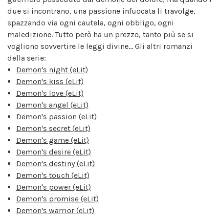
due si incontrano, una passione infuocata li travolge,
spazzando via ogni cautela, ogni obbligo, ogni
maledizione. Tutto però ha un prezzo, tanto più se si
vogliono sovvertire le leggi divine... Gli altri romanzi
della serie:
Demon's night (eLit)
Demon's kiss (eLit)
Demon's love (eLit)
Demon's angel (eLit)
Demon's passion (eLit)
Demon's secret (eLit)
Demon's game (eLit)
Demon's desire (eLit)
Demon's destiny (eLit)
Demon's touch (eLit)
Demon's power (eLit)
Demon's promise (eLit)
Demon's warrior (eLit)