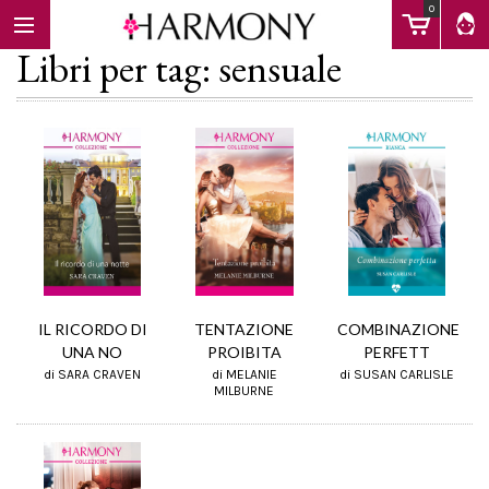
0
Libri per tag: sensuale
EBOOK
LIBRI
Calendario
IL RICORDO DI
TENTAZIONE
COMBINAZIONE
UNA NO
PROIBITA
PERFETT
di SARA CRAVEN
di MELANIE
di SUSAN CARLISLE
FAQ
MILBURNE