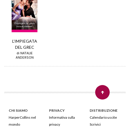
L'IMPIEGATA
DEL GREC
di NATALIE
ANDERSON
CHI SIAMO
PRIVACY
DISTRIBUZIONE
HarperCollins nel
Informativa sulla
Calendario uscite
mondo
privacy
Scrivici