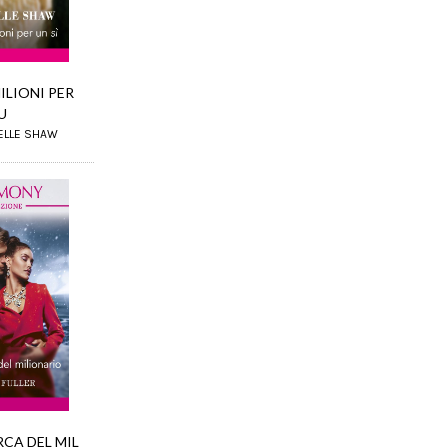
ILIONI PER
U
ELLE SHAW
RCA DEL MIL