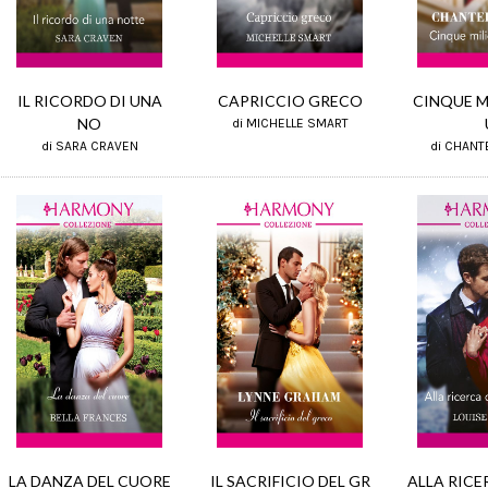
CINQUE M
IL RICORDO DI UNA
CAPRICCIO GRECO
NO
di MICHELLE SMART
di CHANT
di SARA CRAVEN
IL SACRIFICIO DEL GR
ALLA RICE
LA DANZA DEL CUORE