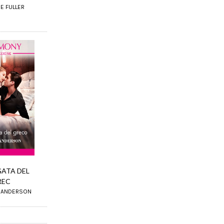
SE FULLER
GATA DEL
REC
E ANDERSON