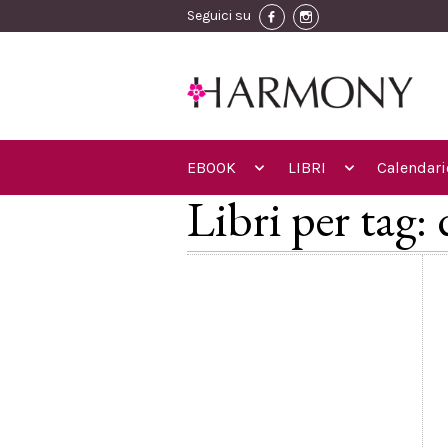
Seguici su
EBOOK
LIBRI
Calendari
Libri per tag: 