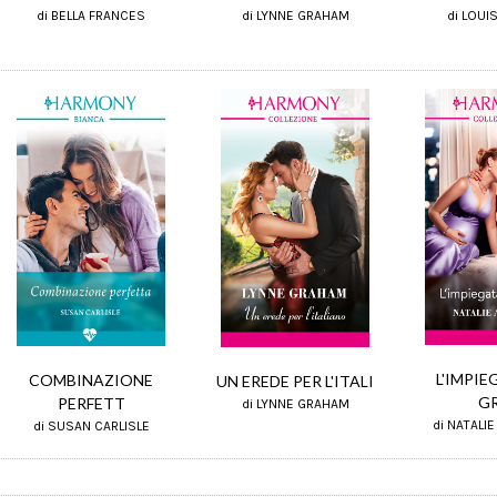
di LYNNE GRAHAM
di LOUI
di BELLA FRANCES
L'IMPIE
COMBINAZIONE
UN EREDE PER L'ITALI
G
PERFETT
di LYNNE GRAHAM
di NATALI
di SUSAN CARLISLE