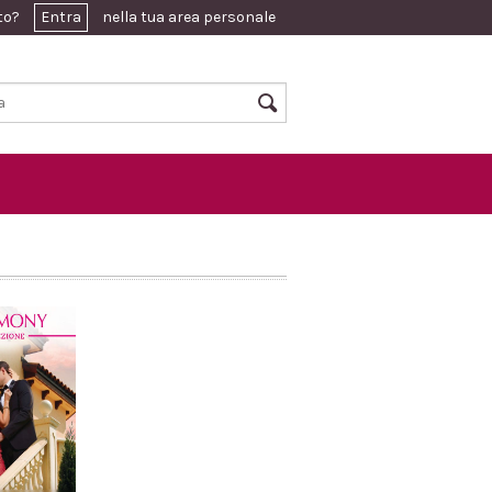
ato?
Entra
nella tua area personale