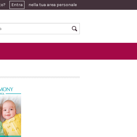
ato?
Entra
nella tua area personale