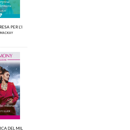
ESA PER L'I
 MACKAY
RCA DEL MIL