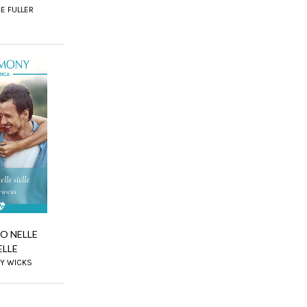
SE FULLER
O NELLE
ELLE
KY WICKS