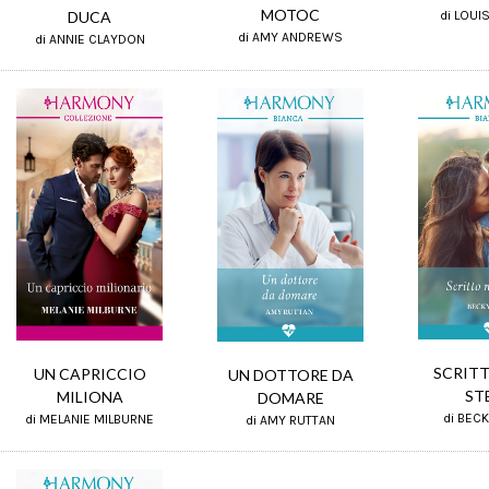
MOTOC
di LOUI
DUCA
di AMY ANDREWS
di ANNIE CLAYDON
SCRITT
UN CAPRICCIO
UN DOTTORE DA
ST
MILIONA
DOMARE
di BEC
di MELANIE MILBURNE
di AMY RUTTAN