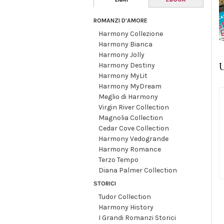
ROMANZI D'AMORE
Harmony Collezione
Harmony Bianca
Harmony Jolly
U
Harmony Destiny
Harmony MyLit
Harmony MyDream
Meglio di Harmony
Virgin River Collection
Magnolia Collection
Cedar Cove Collection
Harmony Vedogrande
Harmony Romance
Terzo Tempo
Diana Palmer Collection
STORICI
Tudor Collection
Harmony History
I Grandi Romanzi Storici