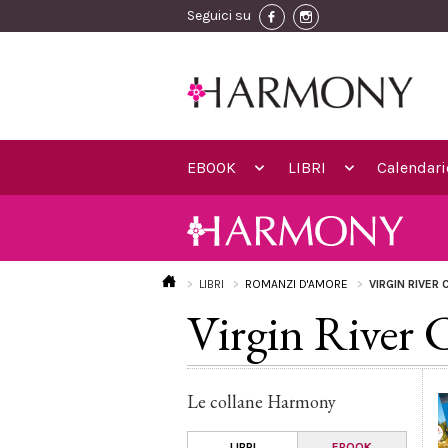
Seguici su
EBOOK
LIBRI
Calendari
LIBRI
ROMANZI D'AMORE
VIRGIN RIVER
Virgin River 
Le collane Harmony
LIBRI
EBOOK