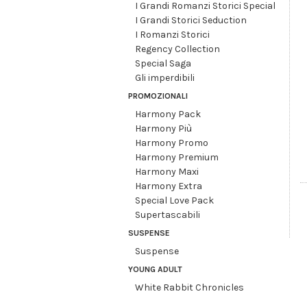
I Grandi Romanzi Storici Special
I Grandi Storici Seduction
I Romanzi Storici
Regency Collection
Special Saga
Gli imperdibili
PROMOZIONALI
Harmony Pack
Harmony Più
Harmony Promo
Harmony Premium
Harmony Maxi
Harmony Extra
Special Love Pack
Supertascabili
SUSPENSE
Suspense
YOUNG ADULT
White Rabbit Chronicles