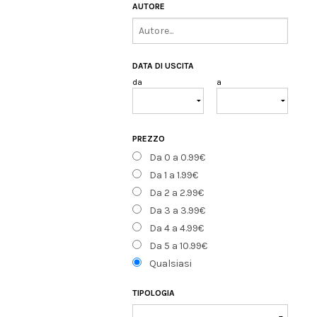
AUTORE
DATA DI USCITA
da
a
PREZZO
Da 0 a 0.99€
Da 1 a 1.99€
Da 2 a 2.99€
Da 3 a 3.99€
Da 4 a 4.99€
Da 5 a 10.99€
Qualsiasi
TIPOLOGIA