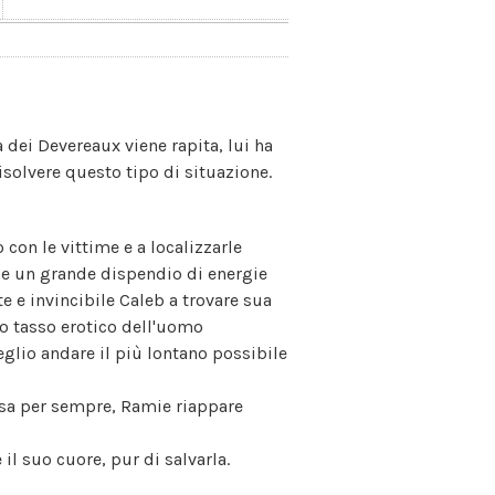
 dei Devereaux viene rapita, lui ha
isolvere questo tipo di situazione.
 con le vittime e a localizzarle
a e un grande dispendio di energie
e e invincibile Caleb a trovare sua
lto tasso erotico dell'uomo
lio andare il più lontano possibile
rsa per sempre, Ramie riappare
il suo cuore, pur di salvarla.