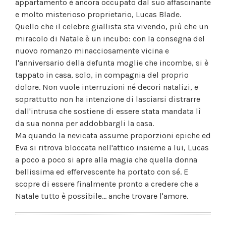
appartamento è ancora occupato dal suo affascinante
e molto misterioso proprietario, Lucas Blade.
Quello che il celebre giallista sta vivendo, più che un
miracolo di Natale è un incubo: con la consegna del
nuovo romanzo minacciosamente vicina e
l'anniversario della defunta moglie che incombe, si è
tappato in casa, solo, in compagnia del proprio
dolore. Non vuole interruzioni né decori natalizi, e
soprattutto non ha intenzione di lasciarsi distrarre
dall'intrusa che sostiene di essere stata mandata lì
da sua nonna per addobbargli la casa.
Ma quando la nevicata assume proporzioni epiche ed
Eva si ritrova bloccata nell'attico insieme a lui, Lucas
a poco a poco si apre alla magia che quella donna
bellissima ed effervescente ha portato con sé. E
scopre di essere finalmente pronto a credere che a
Natale tutto è possibile... anche trovare l'amore.