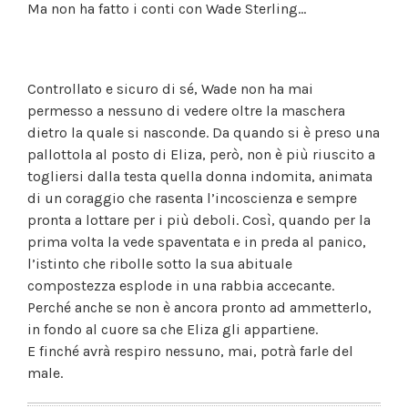
Ma non ha fatto i conti con Wade Sterling…
Controllato e sicuro di sé, Wade non ha mai
permesso a nessuno di vedere oltre la maschera
dietro la quale si nasconde. Da quando si è preso una
pallottola al posto di Eliza, però, non è più riuscito a
togliersi dalla testa quella donna indomita, animata
di un coraggio che rasenta l’incoscienza e sempre
pronta a lottare per i più deboli. Così, quando per la
prima volta la vede spaventata e in preda al panico,
l’istinto che ribolle sotto la sua abituale
compostezza esplode in una rabbia accecante.
Perché anche se non è ancora pronto ad ammetterlo,
in fondo al cuore sa che Eliza gli appartiene.
E finché avrà respiro nessuno, mai, potrà farle del
male.