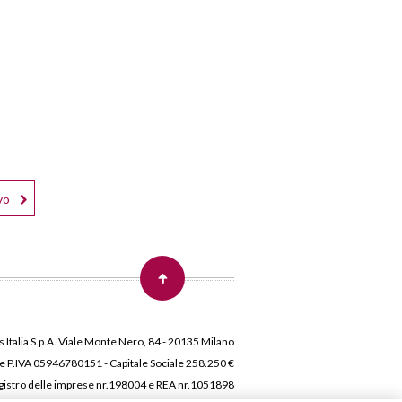
vo
 Italia S.p.A. Viale Monte Nero, 84 - 20135 Milano
 e P.IVA 05946780151 - Capitale Sociale 258.250 €
 Registro delle imprese nr.198004 e REA nr.1051898