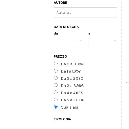
AUTORE
DATA DI USCITA
da
a
PREZZO
Da 0 a 0.99€
Da 1 a 1.99€
Da 2 a 2.99€
Da 3 a 3.99€
Da 4 a 4.99€
Da 5 a 10.99€
Qualsiasi
TIPOLOGIA