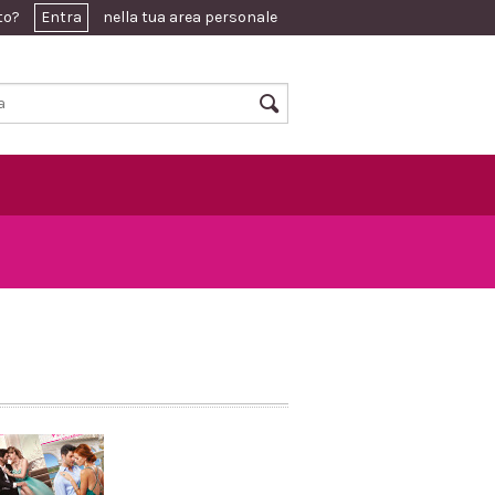
ato?
Entra
nella tua area personale