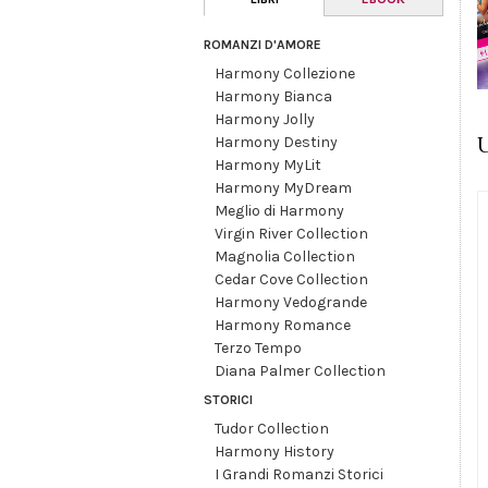
ROMANZI D'AMORE
Harmony Collezione
Harmony Bianca
Harmony Jolly
U
Harmony Destiny
Harmony MyLit
Harmony MyDream
Meglio di Harmony
Virgin River Collection
Magnolia Collection
Cedar Cove Collection
Harmony Vedogrande
Harmony Romance
Terzo Tempo
Diana Palmer Collection
STORICI
Tudor Collection
Harmony History
I Grandi Romanzi Storici