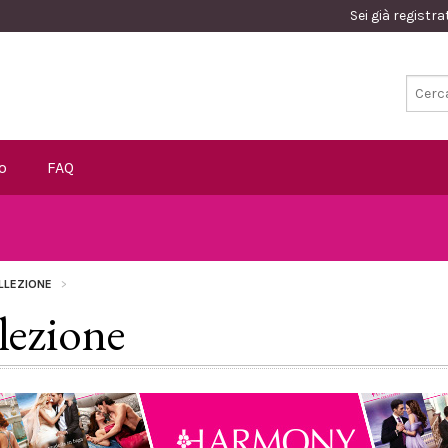
Sei già registr
o
FAQ
LLEZIONE
ezione