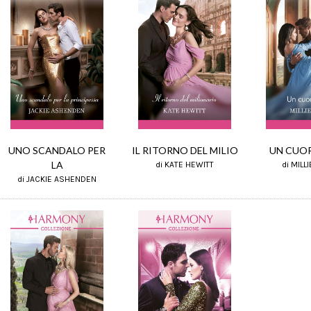
IL RITORNO DEL MILIO
UN CUOR
UNO SCANDALO PER
LA
di KATE HEWITT
di MILL
di JACKIE ASHENDEN