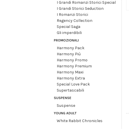
I Grandi Romanzi Storici Special
I Grandi Storici Seduction
I Romanzi Storici
Regency Collection
Special Saga
Gli imperdibili
PROMOZIONALI
Harmony Pack
Harmony Più
Harmony Promo
Harmony Premium
Harmony Maxi
Harmony Extra
Special Love Pack
Supertascabili
SUSPENSE
Suspense
YOUNG ADULT
White Rabbit Chronicles