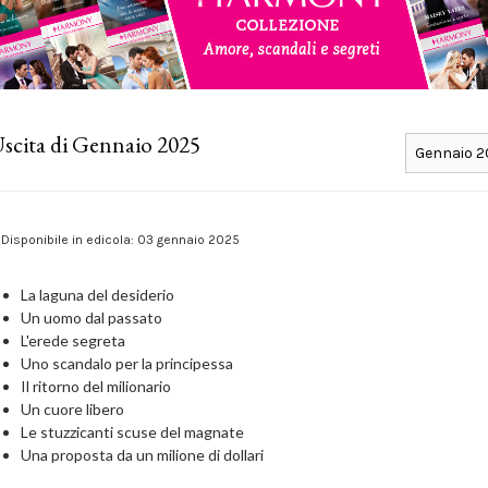
scita di Gennaio 2025
Disponibile in edicola: 03 gennaio 2025
La laguna del desiderio
Un uomo dal passato
L'erede segreta
Uno scandalo per la principessa
Il ritorno del milionario
Un cuore libero
Le stuzzicanti scuse del magnate
Una proposta da un milione di dollari