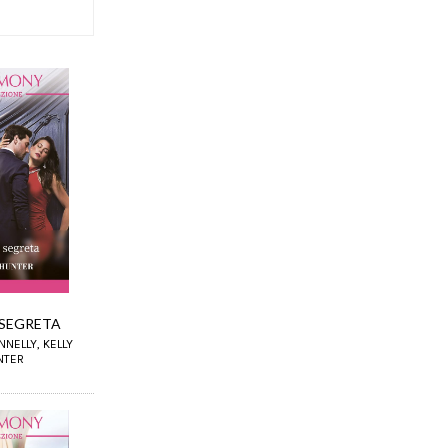
 SEGRETA
NNELLY, KELLY
NTER