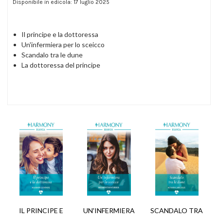
Disponibile in edicola: 17 luglio 2025
Il principe e la dottoressa
Un'infermiera per lo sceicco
Scandalo tra le dune
La dottoressa del principe
IL PRINCIPE E
SCANDALO TRA
UN'INFERMIERA