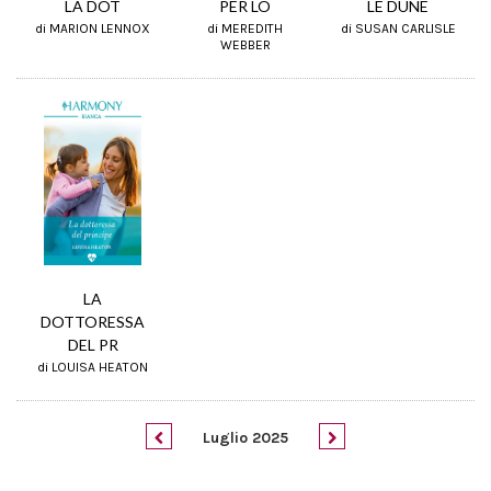
LA DOT
LE DUNE
PER LO
di MARION LENNOX
di SUSAN CARLISLE
di MEREDITH
WEBBER
LA
DOTTORESSA
DEL PR
di LOUISA HEATON
Luglio 2025