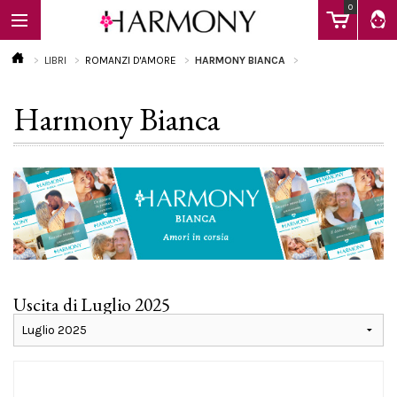
0
LIBRI
ROMANZI D'AMORE
HARMONY BIANCA
Harmony Bianca
EBOOK
LIBRI
Calendario
Uscita di Luglio 2025
FAQ