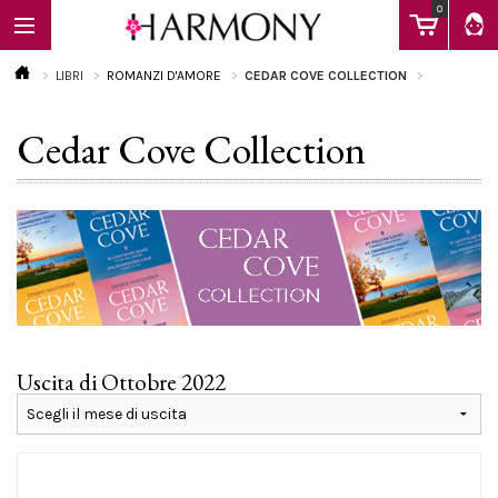
0
LIBRI
ROMANZI D'AMORE
CEDAR COVE COLLECTION
Cedar Cove Collection
EBOOK
LIBRI
Calendario
Uscita di Ottobre 2022
FAQ