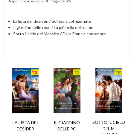
Disponibile in edicola: 14 maggio 2025
La lista dei desideri / Sull'isola col magnate
Il giardino delle rose / La più bella del reame
Sotto il cielo del Messico / Dalla Francia con amore
SOTTO IL CIELO
LA LISTA DEI
IL GIARDINO
DEL M
DESIDER
DELLE RO