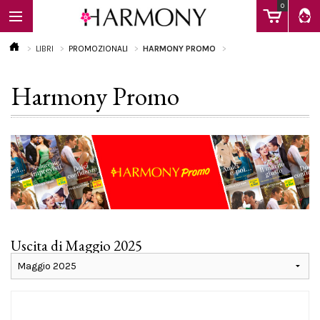
0
LIBRI
PROMOZIONALI
HARMONY PROMO
Harmony Promo
EBOOK
LIBRI
Calendario
Uscita di Maggio 2025
FAQ