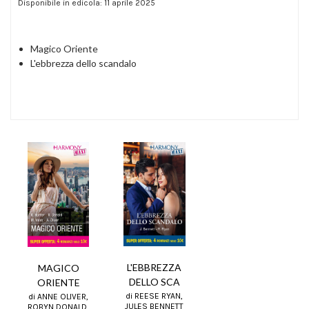
Disponibile in edicola: 11 aprile 2025
Magico Oriente
L'ebbrezza dello scandalo
L'EBBREZZA
MAGICO
DELLO SCA
ORIENTE
di REESE RYAN,
di ANNE OLIVER,
JULES BENNETT
ROBYN DONALD,