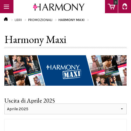
0
LIBRI
PROMOZIONALI
HARMONY MAXI
Harmony Maxi
EBOOK
LIBRI
Calendario
Uscita di Aprile 2025
FAQ