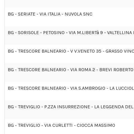
BG - SERIATE - VIA ITALIA - NUVOLA SNC
BG - SORISOLE - PETOSINO - VIA M.LIBERTà 9 - VALTELLIN
BG - TRESCORE BALNEARIO - V V.VENETO 35 - GRASSO VI
BG - TRESCORE BALNEARIO - VIA ROMA 2 - BREVI ROBERTO
BG - TRESCORE BALNEARIO - VIA S.AMBROGIO - LA LUCCIO
BG - TREVIGLIO - P.ZZA INSURREZIONE - LA LEGGENDA DE
BG - TREVIGLIO - VIA CURLETTI - CIOCCA MASSIMO