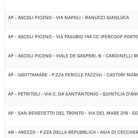
AP - ASCOLI PICENO - VIA NAPOLI - RANUCCI GIANLUCA
AP - ASCOLI PICENO - VIA PASUBIO 144 CC IPERCOOP PORT
AP - ASCOLI PICENO - VIALE DE GASPERI, 8 - CARDINELLI 
AP - GROTTAMARE - P.ZZA PERICLE FAZZINI - CASTORI MA
AP - PETRITOLI - VIA C. DA SANT'ANTONIO - QUINTILIA D'A
AP - SAN BENEDETTO DEL TRONTO - VIA DEL MARE 219 - 
AR - AREZZO - P.ZZA DELLA REPUBBLICA - ASIA DI CECCHE