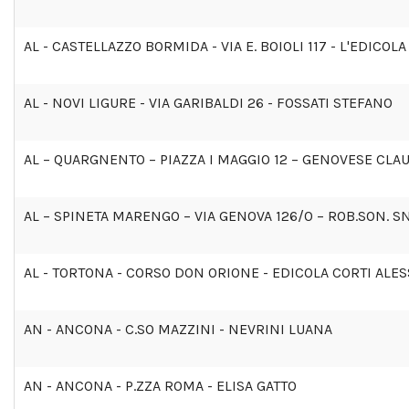
AL - CASTELLAZZO BORMIDA - VIA E. BOIOLI 117 - L'EDICO
AL - NOVI LIGURE - VIA GARIBALDI 26 - FOSSATI STEFANO
AL – QUARGNENTO – PIAZZA I MAGGIO 12 – GENOVESE CLA
AL – SPINETA MARENGO – VIA GENOVA 126/0 – ROB.SON. S
AL - TORTONA - CORSO DON ORIONE - EDICOLA CORTI AL
AN - ANCONA - C.SO MAZZINI - NEVRINI LUANA
AN - ANCONA - P.ZZA ROMA - ELISA GATTO