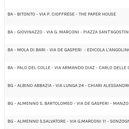
BA - BITONTO - VIA P. CIOFFRESE - THE PAPER HOUSE
BA - GIOVINAZZO - VIA G. MARCONI - PIAZZA SANT'AGOST
BA - MOLA DI BARI - VIA DE GASPERI - EDICOLA L'ANGOLIN
BA - PALO DEL COLLE - VIA ARMANDO DIAZ - CARLO DELLE 
BG - ALBINO ABBAZIA - VIA LUNGA 24 - CHIARI ALESSANDR
BG - ALMENNO S. BARTOLOMEO - VIA DE GASPERI - MAN
BG - ALMENNO S.SALVATORE - VIA G.MARCONI 11 - SONZO