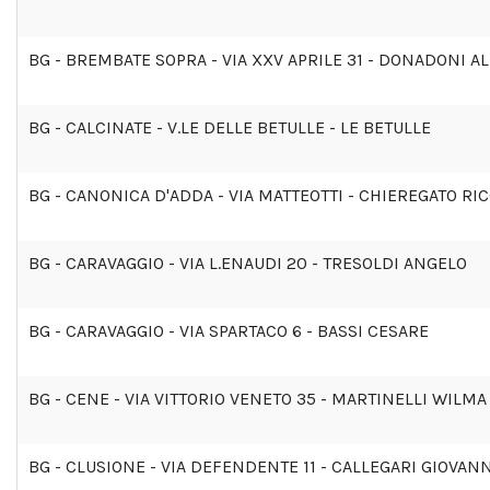
BG - BREMBATE SOPRA - VIA XXV APRILE 31 - DONADONI 
BG - CALCINATE - V.LE DELLE BETULLE - LE BETULLE
BG - CANONICA D'ADDA - VIA MATTEOTTI - CHIEREGATO R
BG - CARAVAGGIO - VIA L.ENAUDI 20 - TRESOLDI ANGELO
BG - CARAVAGGIO - VIA SPARTACO 6 - BASSI CESARE
BG - CENE - VIA VITTORIO VENETO 35 - MARTINELLI WILMA
BG - CLUSIONE - VIA DEFENDENTE 11 - CALLEGARI GIOVAN