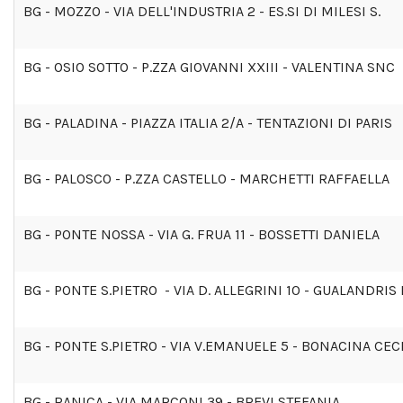
BG - MOZZO - VIA DELL'INDUSTRIA 2 - ES.SI DI MILESI S.
BG - OSIO SOTTO - P.ZZA GIOVANNI XXIII - VALENTINA SNC
BG - PALADINA - PIAZZA ITALIA 2/A - TENTAZIONI DI PARIS
BG - PALOSCO - P.ZZA CASTELLO - MARCHETTI RAFFAELLA
BG - PONTE NOSSA - VIA G. FRUA 11 - BOSSETTI DANIELA
BG - PONTE S.PIETRO - VIA D. ALLEGRINI 10 - GUALANDRIS 
BG - PONTE S.PIETRO - VIA V.EMANUELE 5 - BONACINA CEC
BG - RANICA - VIA MARCONI 39 - BREVI STEFANIA