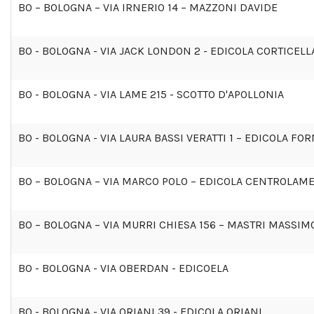
BO – BOLOGNA – VIA IRNERIO 14 – MAZZONI DAVIDE
BO - BOLOGNA - VIA JACK LONDON 2 - EDICOLA CORTICELL
BO - BOLOGNA - VIA LAME 215 - SCOTTO D'APOLLONIA
BO - BOLOGNA - VIA LAURA BASSI VERATTI 1 – EDICOLA FOR
BO – BOLOGNA – VIA MARCO POLO – EDICOLA CENTROLAM
BO – BOLOGNA – VIA MURRI CHIESA 156 – MASTRI MASSIM
BO - BOLOGNA - VIA OBERDAN - EDICOELA
BO - BOLOGNA - VIA ORIANI 39 - EDICOLA ORIANI