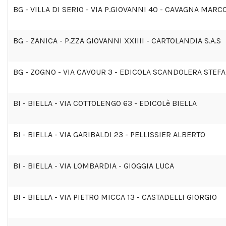
BG - VILLA DI SERIO - VIA P.GIOVANNI 40 - CAVAGNA MARC
BG - ZANICA - P.ZZA GIOVANNI XXIIII - CARTOLANDIA S.A.S
BG - ZOGNO - VIA CAVOUR 3 - EDICOLA SCANDOLERA STEF
BI - BIELLA - VIA COTTOLENGO 63 - EDICOLè BIELLA
BI - BIELLA - VIA GARIBALDI 23 - PELLISSIER ALBERTO
BI - BIELLA - VIA LOMBARDIA - GIOGGIA LUCA
BI - BIELLA - VIA PIETRO MICCA 13 - CASTADELLI GIORGIO