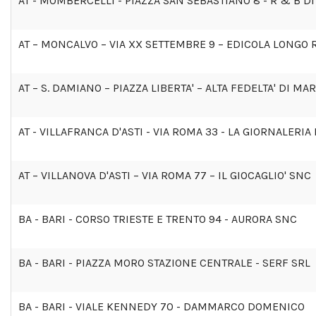
AT - MOMBERCELLI - PIAZZA SAN SEBASTIANO 8 - R & B 
AT – MONCALVO – VIA XX SETTEMBRE 9 – EDICOLA LONGO
AT – S. DAMIANO – PIAZZA LIBERTA' – ALTA FEDELTA' DI M
AT - VILLAFRANCA D'ASTI - VIA ROMA 33 - LA GIORNALERI
AT – VILLANOVA D'ASTI – VIA ROMA 77 – IL GIOCAGLIO' SNC
BA - BARI - CORSO TRIESTE E TRENTO 94 - AURORA SNC
BA - BARI - PIAZZA MORO STAZIONE CENTRALE - SERF SRL
BA - BARI - VIALE KENNEDY 70 - DAMMARCO DOMENICO