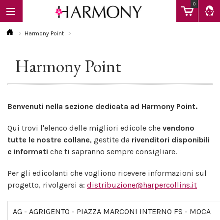
0
Harmony Point
Harmony Point
EBOOK
LIBRI
Benvenuti nella sezione dedicata ad Harmony Point.
Qui trovi l'elenco delle migliori edicole che
vendono
Calendario
tutte le nostre collane
, gestite da
rivenditori disponibili
e informati
che ti sapranno sempre consigliare.
FAQ
Per gli edicolanti che vogliono ricevere informazioni sul
progetto, rivolgersi a:
distribuzione@harpercollins.it
AG - AGRIGENTO - PIAZZA MARCONI INTERNO FS - MOCA