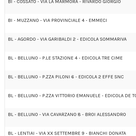
BI - COSSATO - VIA LA MARMORA - RIVARDO GIORGIO
BI - MUZZANO - VIA PROVINCIALE 4 - EMMECI
BL - AGORDO - VIA GARIBALDI 2 - EDICOLA SOMMARIVA
BL - BELLUNO - P.LE STAZIONE 4 - EDICOLA TRE CIME
BL - BELLUNO - P.ZZA PILONI 6 - EDICOLA 2 EFFE SNC
BL - BELLUNO - P.ZZA VITTORIO EMANUELE - EDICOLA DE 
BL - BELLUNO - VIA CAVARZANO 8 - BROI ALESSANDRO
BL - LENTIAI - VIA XX SETTEMBRE 9 - BIANCHI DONATA