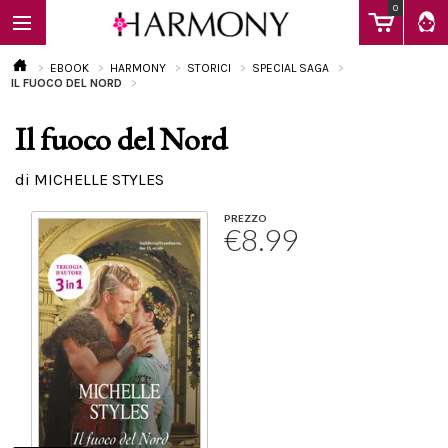
0
EBOOK
HARMONY
STORICI
SPECIAL SAGA
IL FUOCO DEL NORD
Il fuoco del Nord
EBOOK
di MICHELLE STYLES
LIBRI
PREZZO
€8.99
Calendario
FAQ