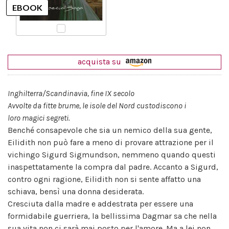
acquista su
Inghilterra/Scandinavia, fine IX secolo
Avvolte da fitte brume, le isole del Nord custodiscono i
loro magici segreti.
Benché consapevole che sia un nemico della sua gente,
Eilidith non può fare a meno di provare attrazione per il
vichingo Sigurd Sigmundson, nemmeno quando questi
inaspettatamente la compra dal padre. Accanto a Sigurd,
contro ogni ragione, Eilidith non si sente affatto una
schiava, bensì una donna desiderata.
Cresciuta dalla madre e addestrata per essere una
formidabile guerriera, la bellissima Dagmar sa che nella
sua vita non ci sarà mai posto per l'amore. Ma a lei non