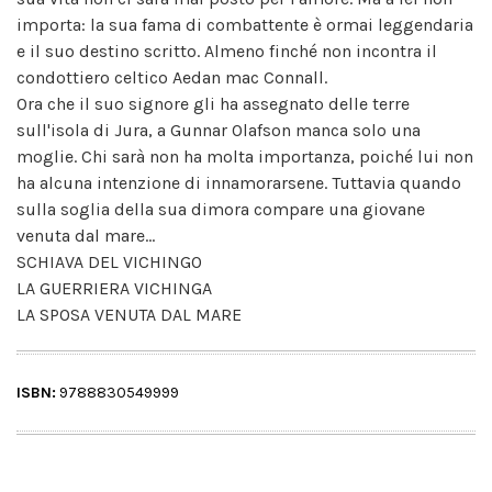
importa: la sua fama di combattente è ormai leggendaria
e il suo destino scritto. Almeno finché non incontra il
condottiero celtico Aedan mac Connall.
Ora che il suo signore gli ha assegnato delle terre
sull'isola di Jura, a Gunnar Olafson manca solo una
moglie. Chi sarà non ha molta importanza, poiché lui non
ha alcuna intenzione di innamorarsene. Tuttavia quando
sulla soglia della sua dimora compare una giovane
venuta dal mare...
SCHIAVA DEL VICHINGO
LA GUERRIERA VICHINGA
LA SPOSA VENUTA DAL MARE
ISBN:
9788830549999