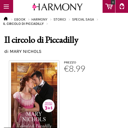
0
EBOOK
HARMONY
STORICI
SPECIAL SAGA
IL CIRCOLO DI PICCADILLY
Il circolo di Piccadilly
EBOOK
di MARY NICHOLS
LIBRI
PREZZO
€8.99
Calendario
FAQ