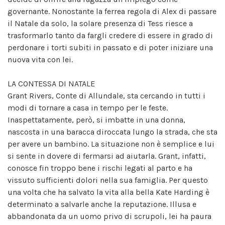
governante. Nonostante la ferrea regola di Alex di passare
il Natale da solo, la solare presenza di Tess riesce a
trasformarlo tanto da fargli credere di essere in grado di
perdonare i torti subiti in passato e di poter iniziare una
nuova vita con lei.
LA CONTESSA DI NATALE
Grant Rivers, Conte di Allundale, sta cercando in tutti i
modi di tornare a casa in tempo per le feste.
Inaspettatamente, però, si imbatte in una donna,
nascosta in una baracca diroccata lungo la strada, che sta
per avere un bambino. La situazione non è semplice e lui
si sente in dovere di fermarsi ad aiutarla. Grant, infatti,
conosce fin troppo bene i rischi legati al parto e ha
vissuto sufficienti dolori nella sua famiglia. Per questo
una volta che ha salvato la vita alla bella Kate Harding è
determinato a salvarle anche la reputazione. Illusa e
abbandonata da un uomo privo di scrupoli, lei ha paura