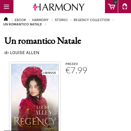
0
EBOOK
HARMONY
STORICI
REGENCY COLLECTION
UN ROMANTICO NATALE
Un romantico Natale
EBOOK
di LOUISE ALLEN
LIBRI
PREZZO
€7.99
Calendario
FAQ