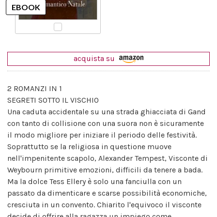
acquista su
2 ROMANZI IN 1
SEGRETI SOTTO IL VISCHIO
Una caduta accidentale su una strada ghiacciata di Gand
con tanto di collisione con una suora non è sicuramente
il modo migliore per iniziare il periodo delle festività.
Soprattutto se la religiosa in questione muove
nell'impenitente scapolo, Alexander Tempest, Visconte di
Weybourn primitive emozioni, difficili da tenere a bada.
Ma la dolce Tess Ellery è solo una fanciulla con un
passato da dimenticare e scarse possibilità economiche,
cresciuta in un convento. Chiarito l'equivoco il visconte
decide di offrire alla ragazza un impiego come