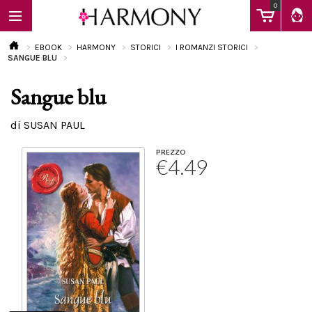
0
EBOOK
HARMONY
STORICI
I ROMANZI STORICI
SANGUE BLU
Sangue blu
EBOOK
di SUSAN PAUL
LIBRI
PREZZO
€4.49
Calendario
FAQ