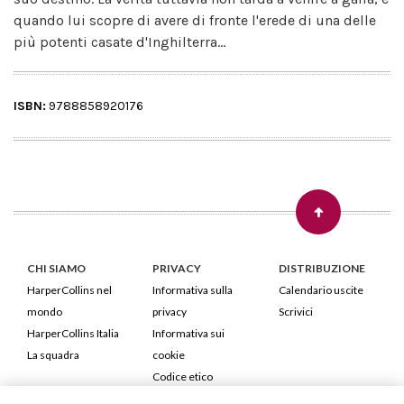
quando lui scopre di avere di fronte l'erede di una delle
più potenti casate d'Inghilterra...
ISBN:
9788858920176
CHI SIAMO
PRIVACY
DISTRIBUZIONE
HarperCollins nel
Informativa sulla
Calendario uscite
mondo
privacy
Scrivici
HarperCollins Italia
Informativa sui
La squadra
cookie
Codice etico