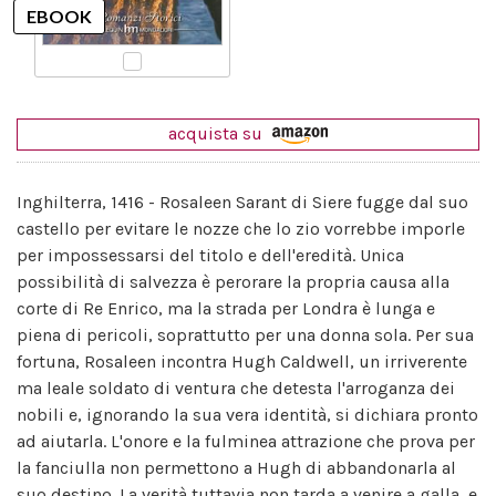
acquista su
Inghilterra, 1416 - Rosaleen Sarant di Siere fugge dal suo
castello per evitare le nozze che lo zio vorrebbe imporle
per impossessarsi del titolo e dell'eredità. Unica
possibilità di salvezza è perorare la propria causa alla
corte di Re Enrico, ma la strada per Londra è lunga e
piena di pericoli, soprattutto per una donna sola. Per sua
fortuna, Rosaleen incontra Hugh Caldwell, un irriverente
ma leale soldato di ventura che detesta l'arroganza dei
nobili e, ignorando la sua vera identità, si dichiara pronto
ad aiutarla. L'onore e la fulminea attrazione che prova per
la fanciulla non permettono a Hugh di abbandonarla al
suo destino. La verità tuttavia non tarda a venire a galla, e