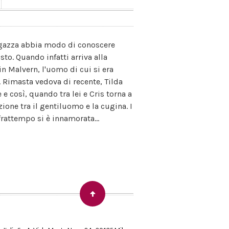
 ragazza abbia modo di conoscere
to. Quando infatti arriva alla
n Malvern, l'uomo di cui si era
. Rimasta vedova di recente, Tilda
 così, quando tra lei e Cris torna a
zione tra il gentiluomo e la cugina. I
frattempo si è innamorata...