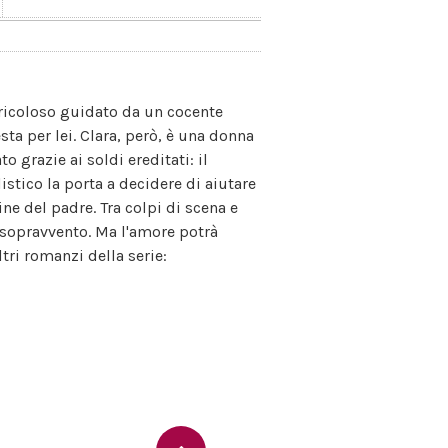
ricoloso guidato da un cocente
ta per lei. Clara, però, è una donna
grazie ai soldi ereditati: il
istico la porta a decidere di aiutare
ine del padre. Tra colpi di scena e
l sopravvento. Ma l'amore potrà
ltri romanzi della serie: