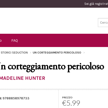
Sei già registr
o
FAQ
I STORICI SEDUCTION
UN CORTEGGIAMENTO PERICOLOSO
n corteggiamento pericoloso
MADELINE HUNTER
PREZZO
N:
9788858978733
€5.99