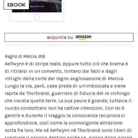
acquista su
Regno di Mercia, 918
Aelfwynn è di stirpe reale, eppure tutto ciò che brama è
di ritirarsi in un convento, lontano dai fasti e dagli
intrighi della corte del regno anglosassone di Mercia.
Lungo la via, però, cade preda di un'imboscata e viene
rapita da Thorbrand, guerriero di fiducia del re vichingo
che insidia quelle terre. La sua paura è grande, tuttavia il
ruvido condottiero non ha cattive intenzioni. Con lei è
gentile e durante il viaggio la conoscenza reciproca si
approfondisce, così come la sconvolgente attrazione
sorta fra loro. Ma né Aelfwynn né Thorbrand sono liberi di
scegliere il proprio destino anche se, giorno dopo giorno,