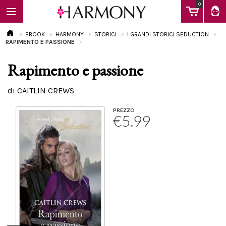
0
EBOOK
HARMONY
STORICI
I GRANDI STORICI SEDUCTION
RAPIMENTO E PASSIONE
Rapimento e passione
EBOOK
di CAITLIN CREWS
LIBRI
PREZZO
€5.99
Calendario
FAQ