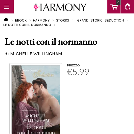
0
EBOOK
HARMONY
STORICI
I GRANDI STORICI SEDUCTION
LE NOTTI CON IL NORMANNO
Le notti con il normanno
EBOOK
di MICHELLE WILLINGHAM
LIBRI
PREZZO
€5.99
Calendario
FAQ