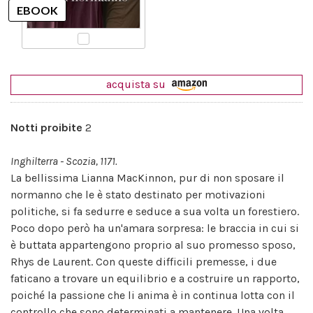
acquista su
Notti proibite
2
Inghilterra - Scozia, 1171.
La bellissima Lianna MacKinnon, pur di non sposare il
normanno che le è stato destinato per motivazioni
politiche, si fa sedurre e seduce a sua volta un forestiero.
Poco dopo però ha un'amara sorpresa: le braccia in cui si
è buttata appartengono proprio al suo promesso sposo,
Rhys de Laurent. Con queste difficili premesse, i due
faticano a trovare un equilibrio e a costruire un rapporto,
poiché la passione che li anima è in continua lotta con il
controllo che sono determinati a mantenere. Una volta