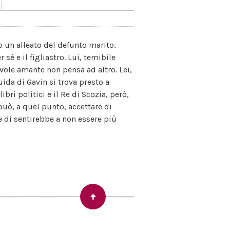
o un alleato del defunto marito,
sé e il figliastro. Lui, temibile
vole amante non pensa ad altro. Lei,
ida di Gavin si trova presto a
bri politici e il Re di Scozia, però,
uò, a quel punto, accettare di
me di sentirebbe a non essere più