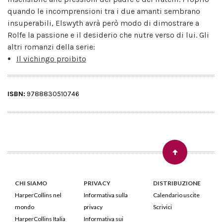
quando le incomprensioni tra i due amanti sembrano
insuperabili, Elswyth avrà però modo di dimostrare a
Rolfe la passione e il desiderio che nutre verso di lui. Gli
altri romanzi della serie:
Il vichingo proibito
ISBN:
9788830510746
CHI SIAMO
PRIVACY
DISTRIBUZIONE
HarperCollins nel
Informativa sulla
Calendario uscite
mondo
privacy
Scrivici
HarperCollins Italia
Informativa sui