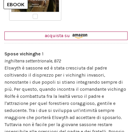
acquista su
Spose vichinghe
1
Inghilterra settentrionale, 872
Elswyth è sassone ed è stata cresciuta dal padre
coltivando il disprezzo per i vichinghi invasori,
nonostante i due popoli si stiano integrando sempre di
più. Per questo, quando incontra il comandante vichingo
Rolfe è combattuta fra la lealtà verso il padre e
l'attrazione per quel forestiero coraggioso, gentile e
seducente. Tra i due si sviluppa un'intimità sempre
maggiore che porterà Elswyth ad accettare di sposarlo.
Tuttavia non è facile per la giovane sassone restare
insensibile alle pressioni del padre e dei fratelli. Proprio