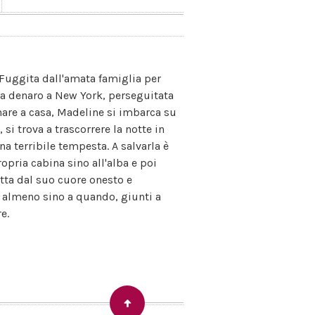
 Fuggita dall'amata famiglia per
za denaro a New York, perseguitata
rnare a casa, Madeline si imbarca su
si trova a trascorrere la notte in
 terribile tempesta. A salvarla è
opria cabina sino all'alba e poi
atta dal suo cuore onesto e
, almeno sino a quando, giunti a
e.