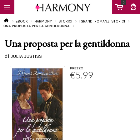
0
EBOOK
HARMONY
STORICI
I GRANDI ROMANZI STORICI
UNA PROPOSTA PER LA GENTILDONNA
Una proposta per la gentildonna
EBOOK
di JULIA JUSTISS
LIBRI
PREZZO
€5.99
Calendario
FAQ