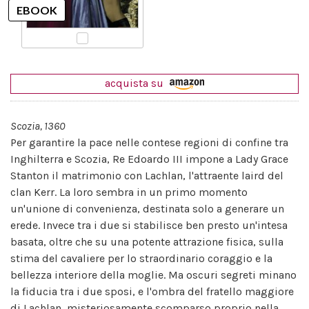
acquista su
Scozia, 1360
Per garantire la pace nelle contese regioni di confine tra
Inghilterra e Scozia, Re Edoardo III impone a Lady Grace
Stanton il matrimonio con Lachlan, l'attraente laird del
clan Kerr. La loro sembra in un primo momento
un'unione di convenienza, destinata solo a generare un
erede. Invece tra i due si stabilisce ben presto un'intesa
basata, oltre che su una potente attrazione fisica, sulla
stima del cavaliere per lo straordinario coraggio e la
bellezza interiore della moglie. Ma oscuri segreti minano
la fiducia tra i due sposi, e l'ombra del fratello maggiore
di Lachlan, misteriosamente scomparso proprio nella